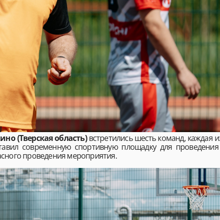
ино (Тверская область)
встретились шесть команд, каждая и
ставил современную спортивную площадку для проведения
асного проведения мероприятия.