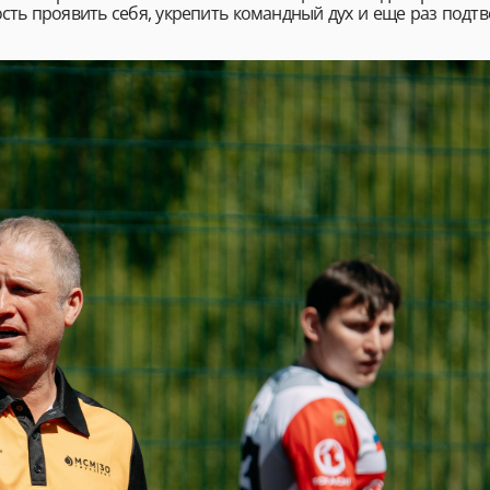
ь проявить себя, укрепить командный дух и еще раз подтве