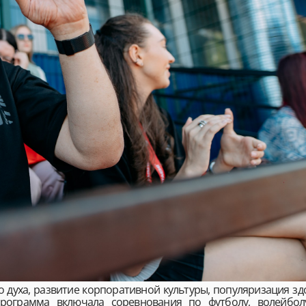
 духа, развитие корпоративной культуры, популяризация зд
рограмма включала соревнования по футболу, волейболу