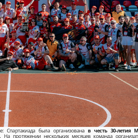
е: Спартакиада была организована
в честь 30-летия
.
На протяжении нескольких месяцев команда организат