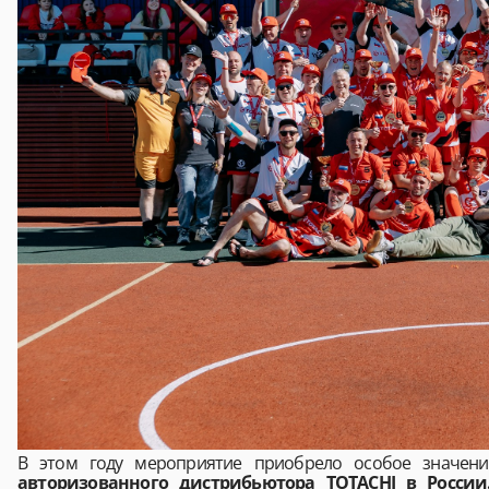
В этом году мероприятие приобрело особое значени
авторизованного дистрибьютора TOTACHI в России