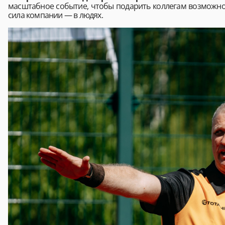
масштабное событие, чтобы подарить коллегам возможност
сила компании — в людях.