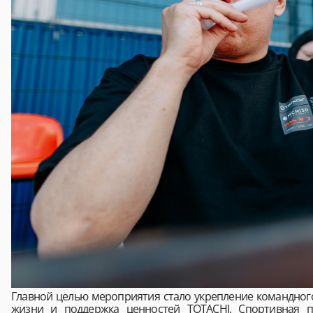
Главной целью мероприятия стало укрепление командного
жизни и поддержка ценностей TOTACHI. Спортивная п