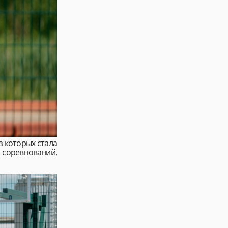
з которых стала
 соревнований,