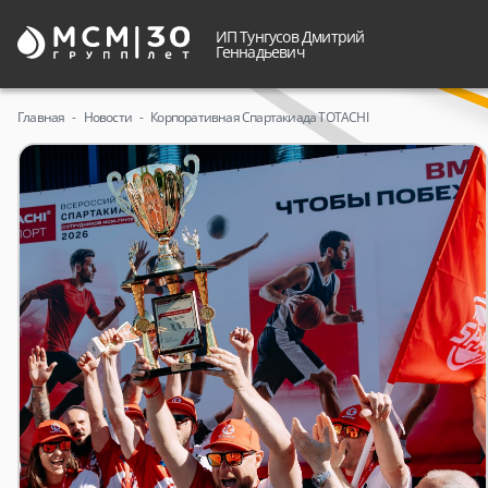
ИП Тунгусов Дмитрий
Геннадьевич
Главная
Новости
Корпоративная Спартакиада TOTACHI