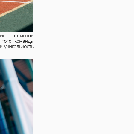
айн спортивной
 того, команды
и уникальность