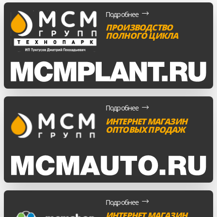
Подробнее
ПРОИЗВОДСТВО
ПОЛНОГО ЦИКЛА
Подробнее
ИНТЕРНЕТ МАГАЗИН
ОПТОВЫХ ПРОДАЖ
Подробнее
ИНТЕРНЕТ МАГАЗИН