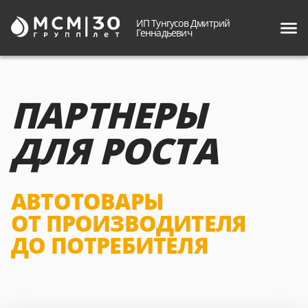
ИП Тунгусов Дмитрий
Геннадьевич
ПАРТНЕРЫ
ДЛЯ РОСТА
АВТОТОВАРЫ
ОТ ПРОИЗВОДИТЕЛЯ
ДО ПОТРЕБИТЕЛЯ