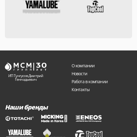
О компании
Новости
ИП Тунгусов Дмитрий
Геннадьевич
Работа в компании
Контакты
Наши бренды