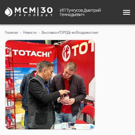
ИП Тунгусов Дмитрий
Геннадьевич
Главная
Новости
Выставка «ГОРОД» во Владивостоке