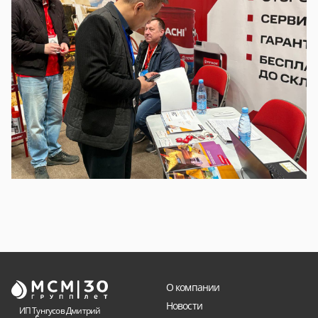
О компании
Новости
ИП Тунгусов Дмитрий