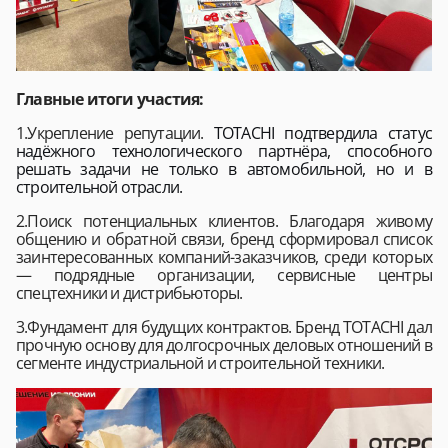
Главные итоги участия:
1.Укрепление репутации.
TOTACHI подтвердила статус
надёжного технологического партнёра, способного
решать задачи не только в автомобильной, но и в
строительной отрасли.
2.Поиск потенциальных клиентов. Благодаря живому
общению и обратной связи, бренд сформировал список
заинтересованных компаний-заказчиков, среди которых
— подрядные организации, сервисные центры
спецтехники и дистрибьюторы.
3.Фундамент для будущих контрактов. Бренд TOTACHI дал
прочную основу для долгосрочных деловых отношений в
сегменте индустриальной и строительной техники.