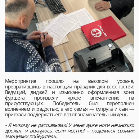
Мероприятие прошло на высоком уровне,
превратившись в настоящий праздник для всех гостей.
Ведущий, диджей и изысканно оформленная зона
фуршета произвели яркое впечатление на
присутствующих. Победитель был переполнен
волнением и радостью, а его семья — супруга и сын —
приехали поддержать его в этот знаменательный день.
- Я никому не рассказывал! У меня даже ноги немножко
дрожат, я волнуюсь, если честно! – поделился своими
эмоциями победитель.