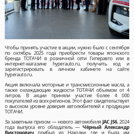
Чтобы принять участие в акции, нужно было с сентября
по октябрь 2025 года приобрести товары японского
бренда ТОТАЧИ в розничной сети Гиперавто или в
интернет-магазине hyperauto.ru, получить код и
зарегистрировать в личном кабинете на сайте
hyperauto.ru.
Акция включала моторные и трансмиссионные масла, а
также охлаждающие жидкости ТОТАЧИ объемом от 4
литров. В акции приняли участие более 4 000
покупателей из всех регионов. Этот факт свидетельствует
о высоком уровне доверия автолюбителей к продукции
ТОТАЧИ.
За заветным призом — нового автомобиля
JAC JS6
, 2024
года выпуска его обладатель —
Чёрный Александр
Викторович
прибыл из Находки, где и была им