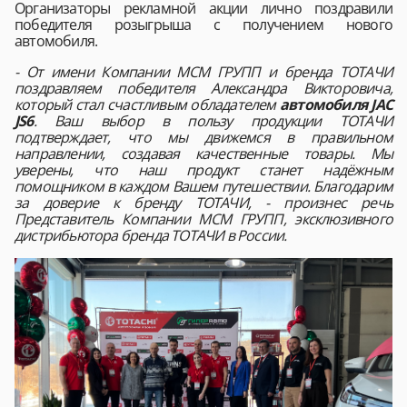
Организаторы рекламной акции лично поздравили
победителя розыгрыша с получением нового
автомобиля.
- От имени Компании МСМ ГРУПП и бренда ТОТАЧИ
поздравляем победителя Александра Викторовича,
который стал счастливым обладателем
автомобиля
JAC
JS6
. Ваш выбор в пользу продукции ТОТАЧИ
подтверждает, что мы движемся в правильном
направлении, создавая качественные товары. Мы
уверены, что наш продукт станет надёжным
помощником в каждом Вашем путешествии. Благодарим
за доверие к бренду ТОТАЧИ, - произнес речь
Представитель Компании МСМ ГРУПП, эксклюзивного
дистрибьютора бренда ТОТАЧИ в России.