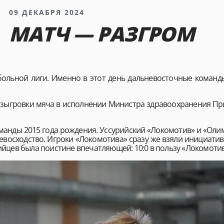
09 ДЕКАБРЯ 2024
МАТЧ — РАЗГРОМ
больной лиги. Именно в этот день дальневосточные команд
разыгровки мяча в исполнении Министра здравоохранения Пр
манды 2015 года рождения. Уссурийский «Локомотив» и «Оли
превосходство. Игроки «Локомотива» сразу же взяли инициати
йцев была поистине впечатляющей: 10:0 в пользу «Локомотив