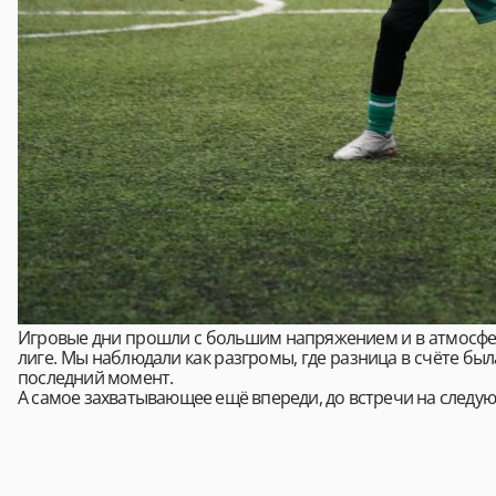
Игровые дни прошли с большим напряжением и в атмосфер
лиге. Мы наблюдали как разгромы, где разница в счёте был
последний момент.
А самое захватывающее ещё впереди, до встречи на следу