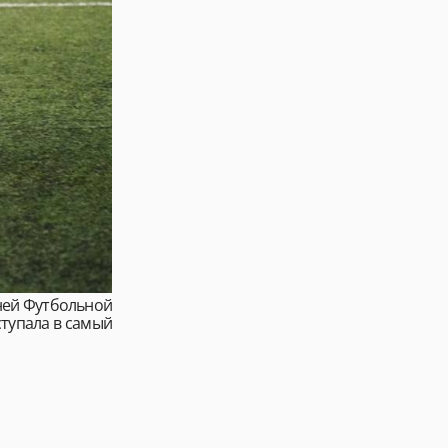
ней Футбольной
ступала в самый