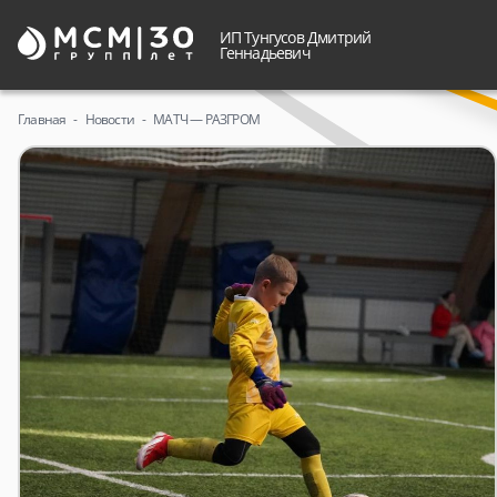
ИП Тунгусов Дмитрий
Геннадьевич
Главная
Новости
МАТЧ — РАЗГРОМ