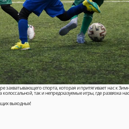
е захватывающего спорта, которая и притягивает нас к Зим
а колоссальной, так и непредсказуемые игры, где развязка на
ющих выходных!