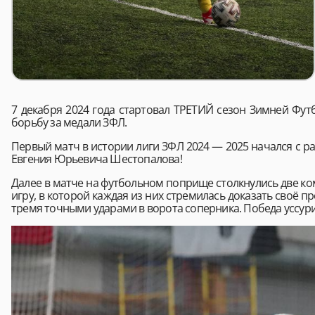
7 декабря 2024 года стартовал ТРЕТИЙ сезон Зимней Фут
борьбу за медали ЗФЛ.
Первый матч в истории лиги ЗФЛ 2024 — 2025 начался с 
Евгения Юрьевича Шестопалова!
Далее в матче на футбольном поприще столкнулись две ко
игру, в которой каждая из них стремилась доказать своё 
тремя точными ударами в ворота соперника. Победа уссури