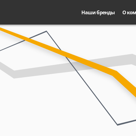
Наши бренды
О ко